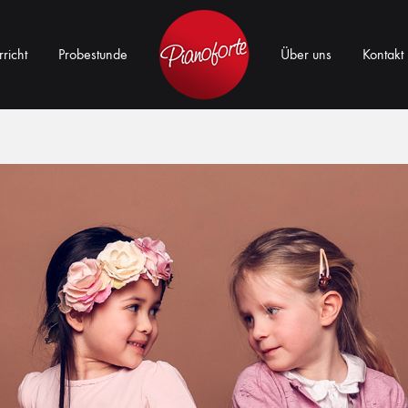
richt
Probestunde
Über uns
Kontakt
Musikschule
Pianoforte