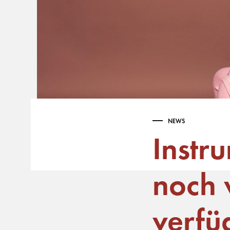
NEWS
Instr
noch 
verfü