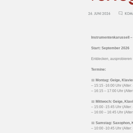
26. JUNI 2026
KOMM
Instrumentenkarussell –
Start: September 2026
Entdecken, ausprobieren u
Termine:
📅
Montag: Geige, Klavier
– 15:15 -16:00 Uhr (Alter:
– 16:15 – 17:00 Uhr (Alter
📅
Mittwoch: Geige, Klavi
– 15:00 -15:45 Uhr (Alter:
– 16:00 – 16:45 Uhr (Alter
📅
Samstag: Saxophon,
– 10:00 -10:45 Uhr (Alter: