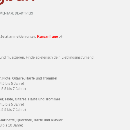
ENTARE DEAKTIVIERT
 Jetzt anmelden unter:
Kursanfrage
🎶
nd musizieren. Finde spielerisch dein Lieblingsinstrument!
, Flöte, Gitarre, Harfe und Trommel
 4,5 bis 5 Jahre)
: 5,5 bis 7 Jahre)
er, Flöte, Gitarre, Harfe und Trommel
 4,5 bis 5 Jahre)
: 5,5 bis 7 Jahre)
Klarinette, Querflöte, Harfe und Klavier
 8 bis 10 Jahre)