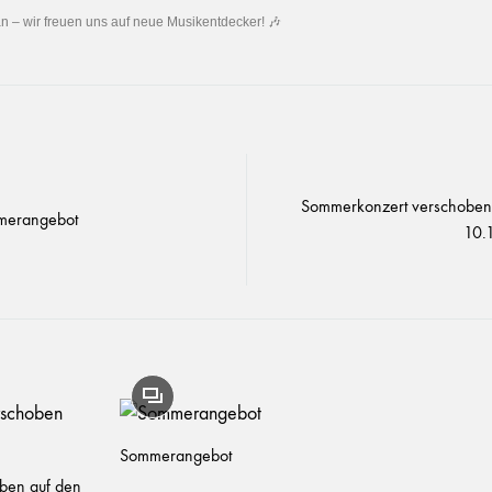
 an – wir freuen uns auf neue Musikentdecker! 🎶
Sommerkonzert verschoben
merangebot
10.
Sommerangebot
ben auf den