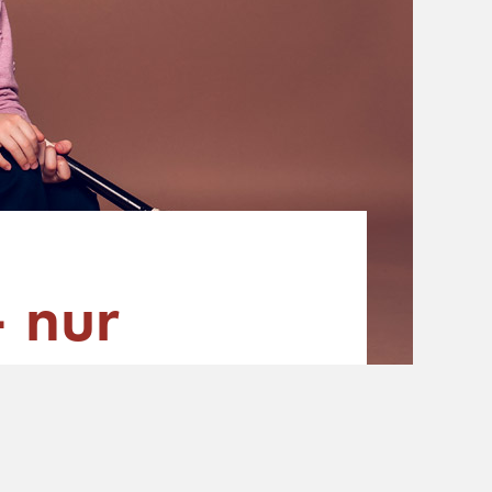
– nur