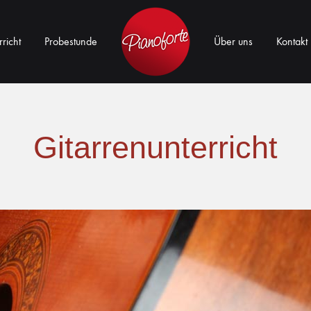
richt
Probestunde
Über uns
Kontakt
Musikschule
Pianoforte
Gitarrenunterricht