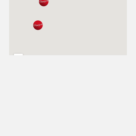
Impressum
Datenschutz
Kontakt
©2026 Musikschule Pianoforte All rights reserved